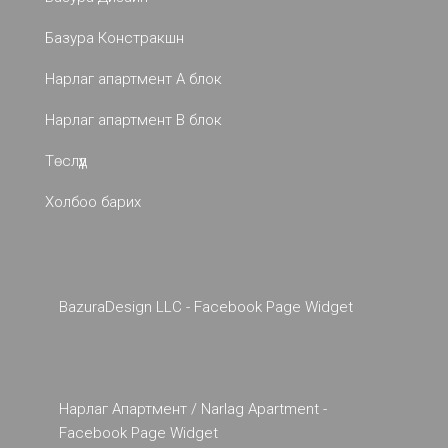
Базура Констракшн
Нарлаг апартмент A блок
Нарлаг апартмент B блок
Төслүүд
Холбоо барих
BazuraDesign LLC - Facebook Page Widget
Нарлаг Апартмент / Narlag Apartment -
Facebook Page Widget